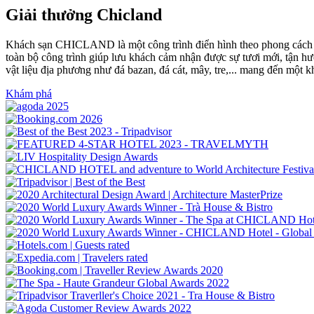
Giải thưởng Chicland
Khách sạn CHICLAND là một công trình điển hình theo phong cách “u
toàn bộ công trình giúp lưu khách cảm nhận được sự tươi mới, tận hưởn
vật liệu địa phương như đá bazan, đá cát, mây, tre,... mang đến một k
Khám phá