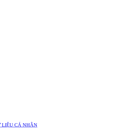
Ữ LIỆU CÁ NHÂN