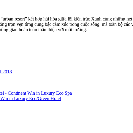
rban resort” kết hợp hài hòa giữa lối kiến trúc Xanh cùng những nét
g trọn vẹn từng cung bậc cảm xúc trong cuộc sống, mà toàn bộ các vật l
hông gian hoàn toàn thân thiện với môi trường.