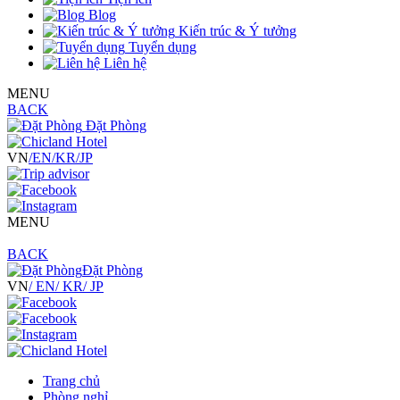
Blog
Kiến trúc & Ý tưởng
Tuyển dụng
Liên hệ
MENU
BACK
Đặt Phòng
VN
/EN
/KR
/JP
MENU
BACK
Đặt Phòng
VN
/ EN
/ KR
/ JP
Trang chủ
Phòng nghỉ